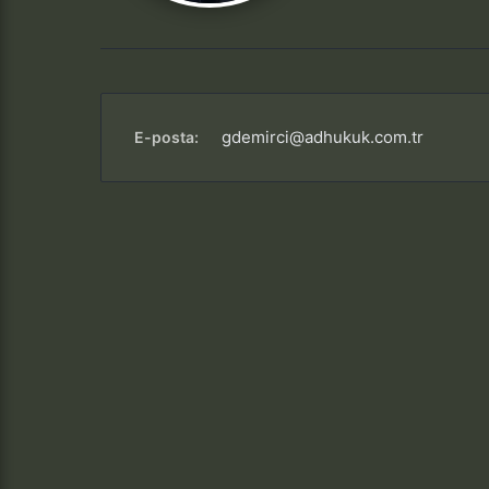
gdemirci@adhukuk.com.tr
E-posta: