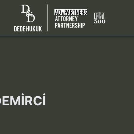
DEMİRCİ